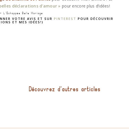
 belles déclarations d’amour »
pour encore plus d’idées!
 – L’Echappée Belle Mariage
NNER VOTRE AVIS ET SUR
PINTEREST
POUR DÉCOUVRIR
IONS ET MES IDÉES!)
Découvrez d'autres articles