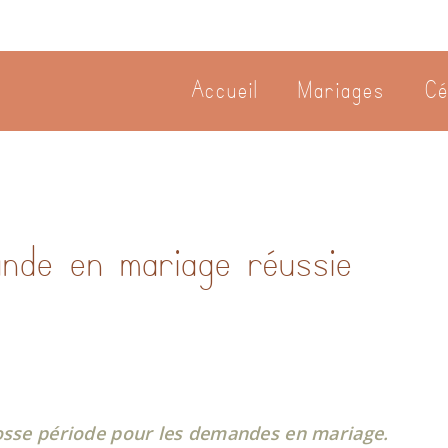
Accueil
Mariages
Cé
nde en mariage réussie
rosse période pour les demandes en mariage.