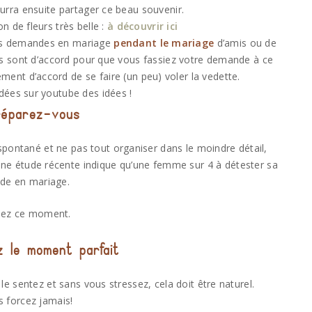
urra ensuite partager ce beau souvenir.
on de fleurs très belle :
à découvrir ici
des demandes en mariage
pendant le mariage
d’amis ou de
ls sont d’accord pour que vous fassiez votre demande à ce
nt d’accord de se faire (un peu) voler la vedette.
dées sur youtube des idées !
réparez-vous
pontané et ne pas tout organiser dans le moindre détail,
Une étude récente indique qu’une femme sur 4 à détester sa
e en mariage.
isez ce moment.
 le moment parfait
 sentez et sans vous stressez, cela doit être naturel.
 forcez jamais!