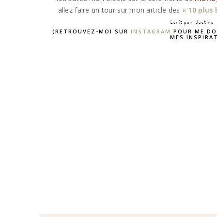
allez faire un tour sur mon article des
« 10 plus
Ecrit par Justine
(RETROUVEZ-MOI SUR
INSTAGRAM
POUR ME DO
MES INSPIRAT