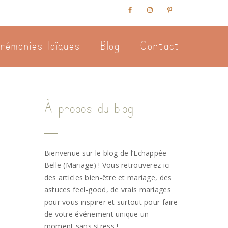
rémonies laïques
Blog
Contact
À propos du blog
Bienvenue sur le blog de l’Echappée
Belle (Mariage) ! Vous retrouverez ici
des articles bien-être et mariage, des
astuces feel-good, de vrais mariages
pour vous inspirer et surtout pour faire
de votre événement unique un
moment sans stress !