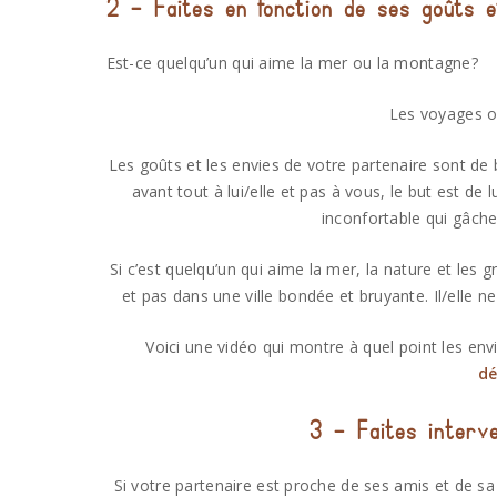
2 – Faites en fonction de ses goûts 
Est-ce quelqu’un qui aime la mer ou la montagne?
Les voyages ou
Les goûts et les envies de votre partenaire sont de 
avant tout à lui/elle et pas à vous, le but est de l
inconfortable qui gâch
Si c’est quelqu’un qui aime la mer, la nature et le
et pas dans une ville bondée et bruyante. Il/elle n
Voici une vidéo qui montre à quel point les env
dé
3 – Faites interve
Si votre partenaire est proche de ses amis et de sa