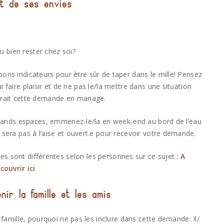
et de ses envies
 bien rester chez soi?
bons indicateurs pour être sûr de taper dans le mille! Pensez
ui faire plaisir et de ne pas le/la mettre dans une situation
erait cette demande en mariage.
s grands espaces, emmenez-le/la en week-end au bord de l’eau
e sera pas à l’aise et ouvert.e pour recevoir votre demande.
ies sont différentes selon les personnes sur ce sujet :
A
couvrir ici
nir la famille et les amis
 famille, pourquoi ne pas les inclure dans cette demande. Il/