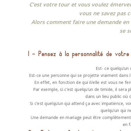
C’est votre tour et vous voulez émerve
vous ne savez pas 
Alors comment faire une demande en m
se s
1 – Pensez à la personnalité de votre
Est- ce quelqu’un 
Est-ce une personne qui se projette vraiment dans le
En effet, en fonction de qui il/elle est vous ne
Par exemple, si c’est quelqu’un de timide, il sera 
dans un lieu public où 
Si c’est quelqu’un qui attend ça avec impatience, v
quelqu’un qui n
Une demande en mariage peut être complètement sp
en f