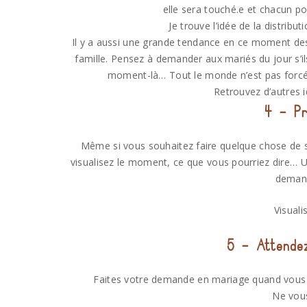
elle sera touché.e et chacun po
Je trouve l’idée de la distributi
Il y a aussi une grande tendance en ce moment 
famille. Pensez à demander aux mariés du jour s’i
moment-là… Tout le monde n’est pas forcéme
Retrouvez d’autres i
4 – P
Même si vous souhaitez faire quelque chose de s
visualisez le moment, ce que vous pourriez dire… 
demand
Visual
5 – Attendez
Faites votre demande en mariage quand vous le
Ne vous