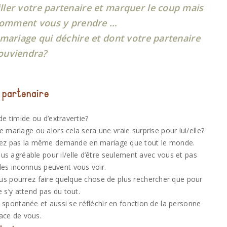
iller votre partenaire et marquer le coup mais
comment vous y prendre …
ariage qui déchire et dont votre partenaire
ouviendra?
 partenaire
de timide ou d’extravertie?
 mariage ou alors cela sera une vraie surprise pour lui/elle?
 ferez pas la même demande en mariage que tout le monde.
plus agréable pour il/elle d’être seulement avec vous et pas
des inconnus peuvent vous voir.
ous pourrez faire quelque chose de plus rechercher que pour
e s’y attend pas du tout.
ontanée et aussi se réfléchir en fonction de la personne
ace de vous.